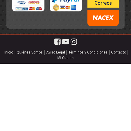
Inicio
Quiénes Somos
Aviso Legal
Términos y Condiciones
Contacto
Mi Cuenta