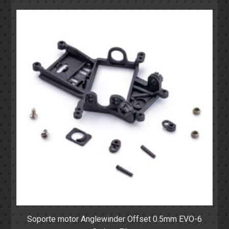
Soporte motor Anglewinder Offset 0.5mm EVO-6