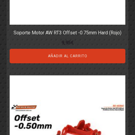
Soporte Motor AW RT3 Offset -0.75mm Hard (Rojo)
9,95
€
AÑADIR AL CARRITO