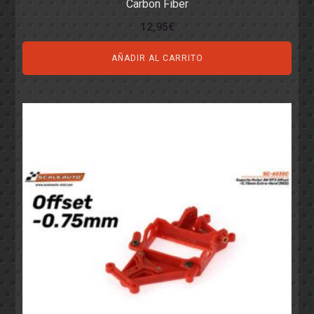
Carbon Fiber
12,95
€
AÑADIR AL CARRITO