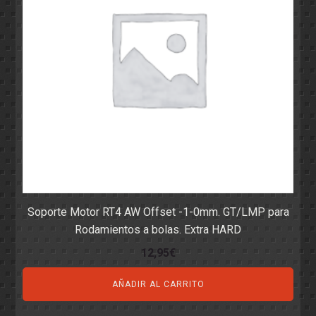
Soporte Motor RT4 AW Offset -1-0mm. GT/LMP para
Rodamientos a bolas. Extra HARD
12,95
€
AÑADIR AL CARRITO