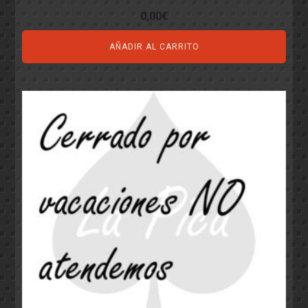
0,00
€
AÑADIR AL CARRITO