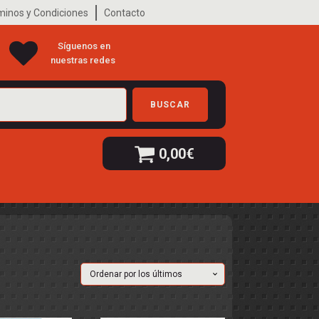
minos y Condiciones
Contacto
Síguenos en
nuestras redes
BUSCAR
0,00
€