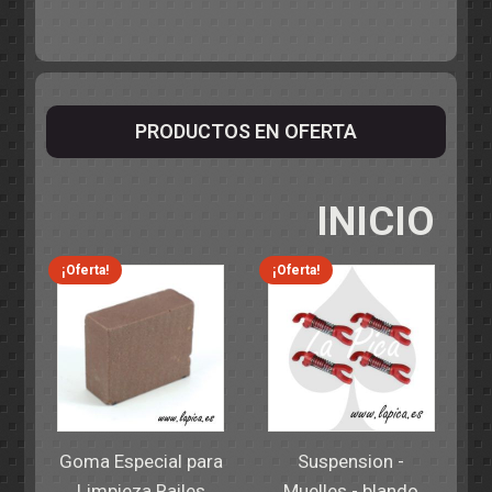
PRODUCTOS EN OFERTA
INICIO
¡Oferta!
¡Oferta!
Goma Especial para
Suspension -
Limpieza Railes
Muelles - blando