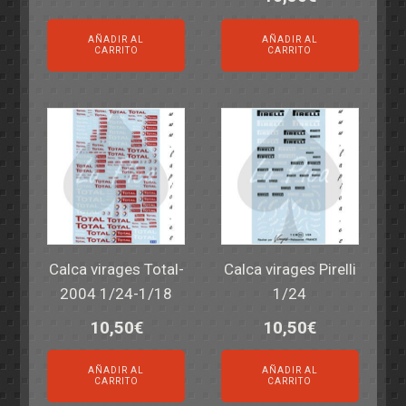
AÑADIR AL
AÑADIR AL
CARRITO
CARRITO
Calca virages Total-
Calca virages Pirelli
2004 1/24-1/18
1/24
10,50
€
10,50
€
AÑADIR AL
AÑADIR AL
CARRITO
CARRITO