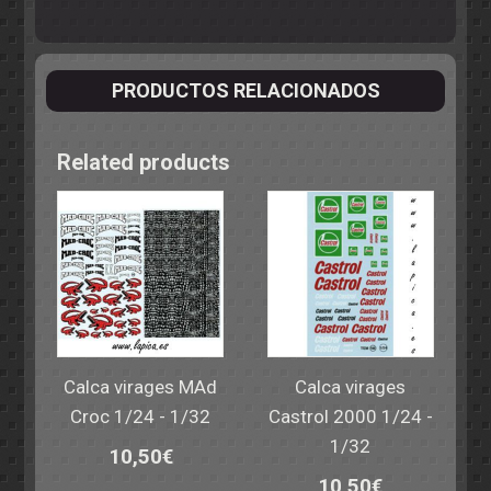
PRODUCTOS RELACIONADOS
Related products
Calca virages MAd
Calca virages
Croc 1/24 - 1/32
Castrol 2000 1/24 -
1/32
10,50
€
10,50
€