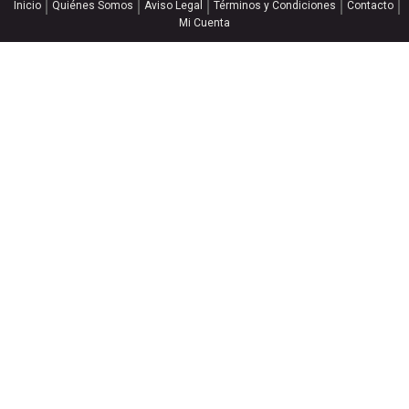
Inicio
Quiénes Somos
Aviso Legal
Términos y Condiciones
Contacto
Mi Cuenta