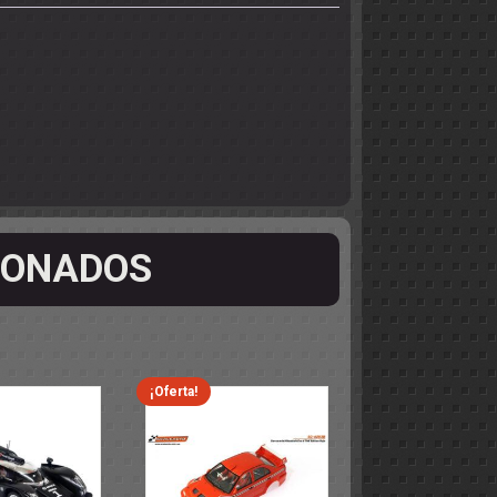
IONADOS
¡Oferta!