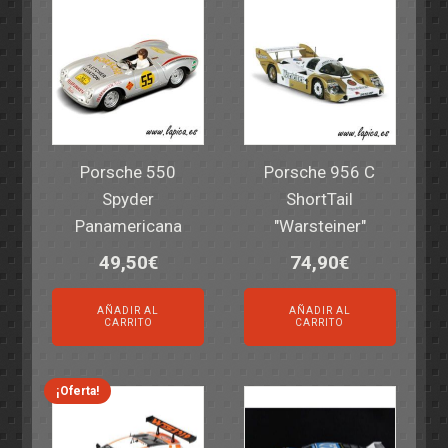
Porsche 550
Porsche 956 C
Spyder
ShortTail
Panamericana
"Warsteiner"
49,50
€
74,90
€
AÑADIR AL
AÑADIR AL
CARRITO
CARRITO
¡Oferta!