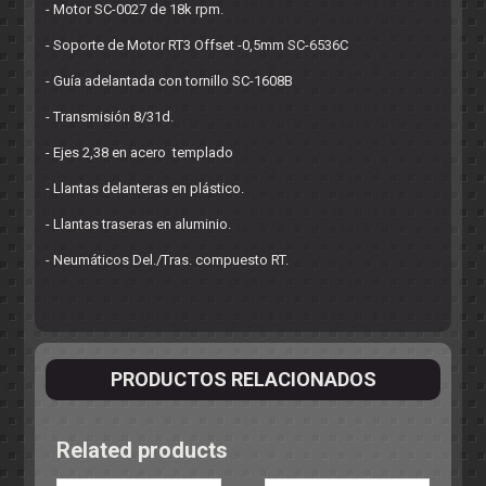
- Motor SC-0027 de 18k rpm.
- Soporte de Motor RT3 Offset -0,5mm SC-6536C
- Guía adelantada con tornillo SC-1608B
- Transmisión 8/31d.
- Ejes 2,38 en acero templado
- Llantas delanteras en plástico.
- Llantas traseras en aluminio.
- Neumáticos Del./Tras. compuesto RT.
PRODUCTOS RELACIONADOS
Related products