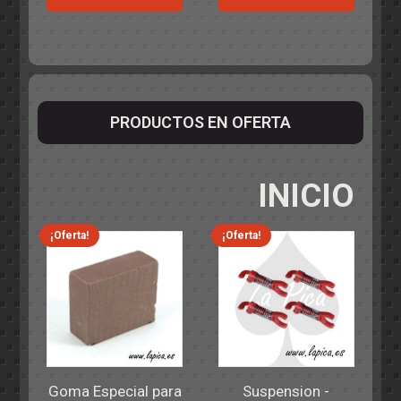
PRODUCTOS EN OFERTA
INICIO
¡Oferta!
¡Oferta!
Goma Especial para
Suspension -