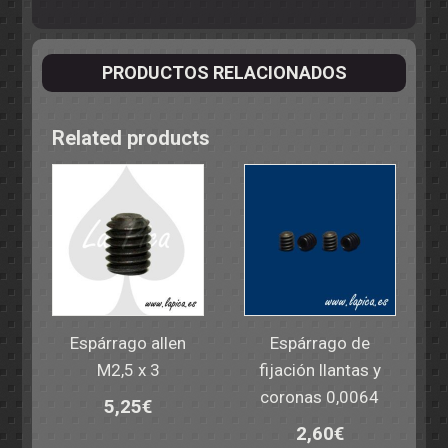
PRODUCTOS RELACIONADOS
Related products
Espárrago allen
Espárrago de
M2,5 x 3
fijación llantas y
coronas 0,0064
5,25
€
2,60
€