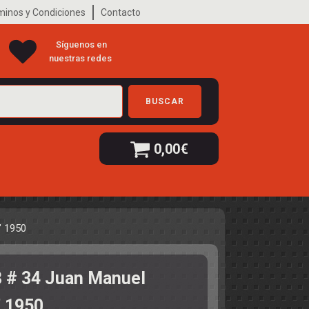
minos y Condiciones
Contacto
Síguenos en
nuestras redes
BUSCAR
0,00
€
" 1950
 # 34 Juan Manuel
" 1950