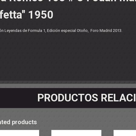
OS - SOPORTES
 RODAMIENTOS
lfetta" 1950
RMINALES
ón Leyendas de Formula 1, Edición especial Otoño, Foro Madrid 2013.
PRODUCTOS RELAC
ated products