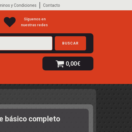
minos y Condiciones
Contacto
Síguenos en
nuestras redes
BUSCAR
0,00
€
e básico completo