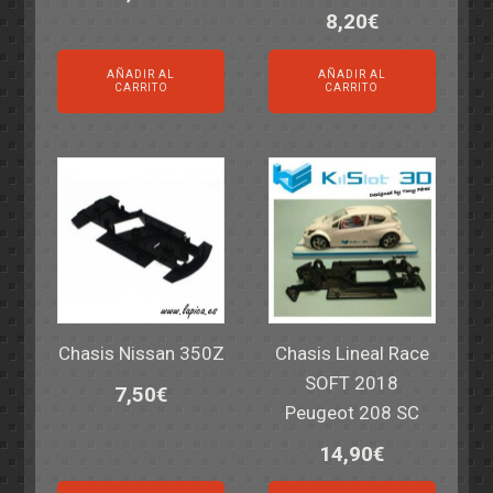
8,20
€
AÑADIR AL
AÑADIR AL
CARRITO
CARRITO
Chasis Nissan 350Z
Chasis Lineal Race
SOFT 2018
7,50
€
Peugeot 208 SC
14,90
€