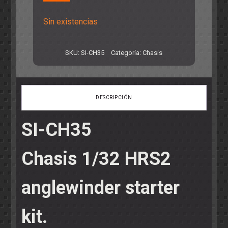
Sin existencias
SKU:
SI-CH35
Categoría:
Chasis
DESCRIPCIÓN
SI-CH35
Chasis 1/32 HRS2
anglewinder starter
kit.