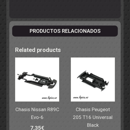
PRODUCTOS RELACIONADOS
Related products
Chasis Nissan R89C
Chasis Peugeot
Evo-6
205 T16 Universal
Black
7,35
€