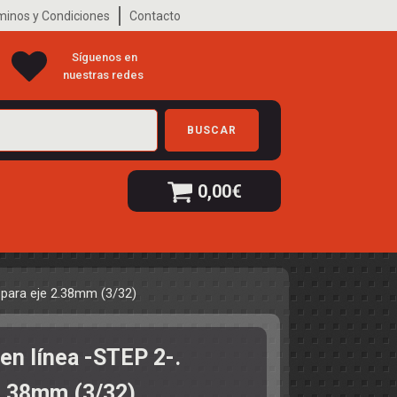
minos y Condiciones
Contacto
Síguenos en
nuestras redes
BUSCAR
0,00
€
 para eje 2.38mm (3/32)
en línea -STEP 2-.
2.38mm (3/32)