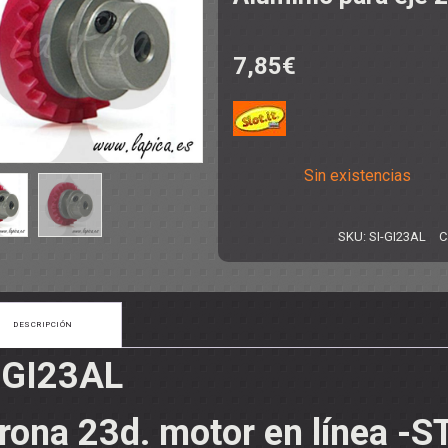
7,85
€
NCO
:24
TO
:24
 1:24
NTAS
- ACCESORIOS
S
DITIVOS
Sin existencias
SKU:
SI-GI23AL
C
DESCRIPCIÓN
-GI23AL
- ARANDELAS
rona 23d. motor en línea -S
 SEPARADORES
ORREAS
SUSPENSIONES