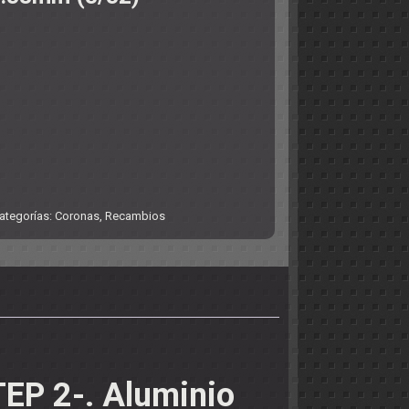
ategorías:
Coronas
,
Recambios
TEP 2-. Aluminio