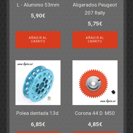
L - Aluminio 53mm
Aligerados Peugeot
207 Rally
5,90
€
5,75
€
AÑADIR AL
AÑADIR AL
CARRITO
CARRITO
Polea dentada 13d.
Corona 44 D. M50
6,85
€
4,85
€