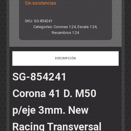
Sin existencias
SKU:
SG-854241
Categorías:
Coronas 1:24
,
Escala 1:24
,
Recambios 1:24
DESCRIPCIÓN
SG-854241
Corona 41 D. M50
p/eje 3mm. New
Racing Transversal