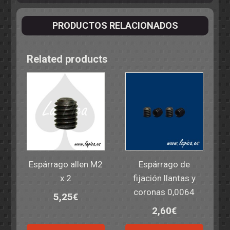
PRODUCTOS RELACIONADOS
Related products
Espárrago allen M2
Espárrago de
x 2
fijación llantas y
coronas 0,0064
5,25
€
2,60
€