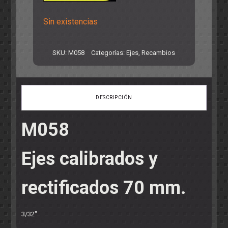
Sin existencias
SKU:
M058
Categorías:
Ejes
,
Recambios
DESCRIPCIÓN
M058
Ejes calibrados y
rectificados 70 mm.
3/32"