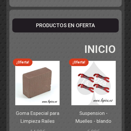
PRODUCTOS EN OFERTA
INICIO
¡Oferta!
¡Oferta!
Goma Especial para
Suspension -
Limpieza Railes
Muelles - blando