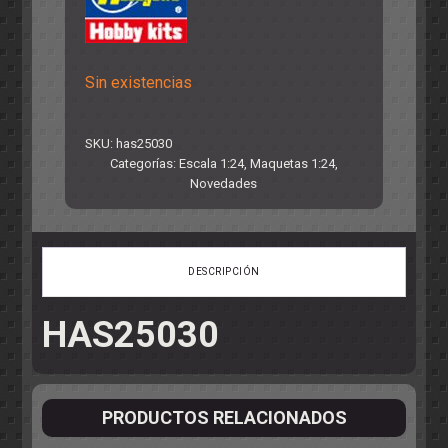
Sin existencias
SKU:
has25030
Categorías:
Escala 1:24
,
Maquetas 1:24
,
Novedades
DESCRIPCIÓN
HAS25030
PRODUCTOS RELACIONADOS