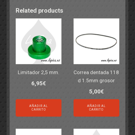
Related products
Limitador 2,5 mm.
Correa dentada 118
d 1.5mm grosor
6,95
€
5,00
€
AÑADIR AL
AÑADIR AL
CARRITO
CARRITO