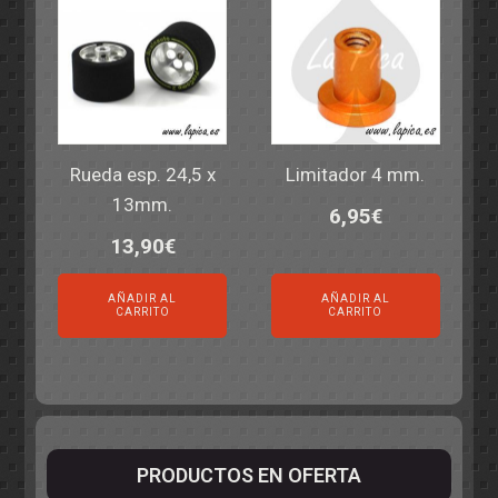
Rueda esp. 24,5 x
Limitador 4 mm.
13mm.
6,95
€
13,90
€
AÑADIR AL
AÑADIR AL
CARRITO
CARRITO
PRODUCTOS EN OFERTA