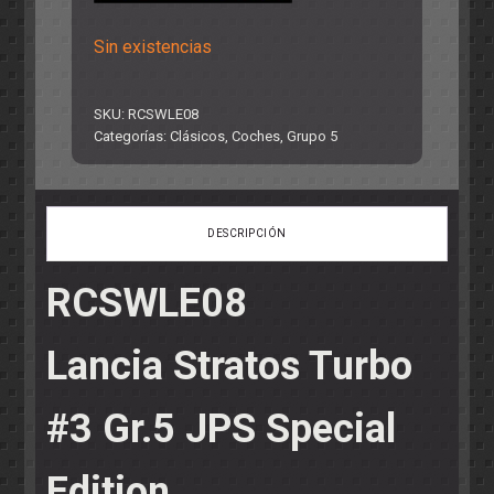
Sin existencias
SKU:
RCSWLE08
Categorías:
Clásicos
,
Coches
,
Grupo 5
DESCRIPCIÓN
RCSWLE08
Lancia Stratos Turbo
#3 Gr.5 JPS Special
Edition