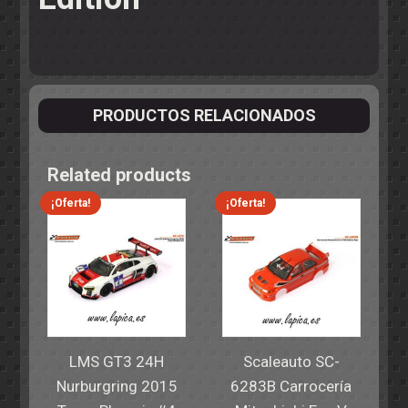
PRODUCTOS RELACIONADOS
Related products
¡Oferta!
¡Oferta!
LMS GT3 24H
Scaleauto SC-
Nurburgring 2015
6283B Carrocería