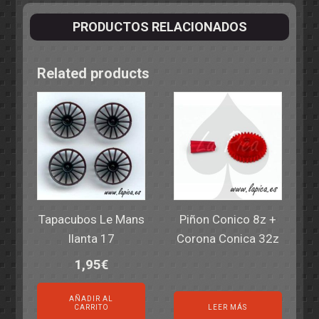
PRODUCTOS RELACIONADOS
Related products
Tapacubos Le Mans
Piñon Conico 8z +
llanta 17
Corona Conica 32z
1,95
€
AÑADIR AL
CARRITO
LEER MÁS