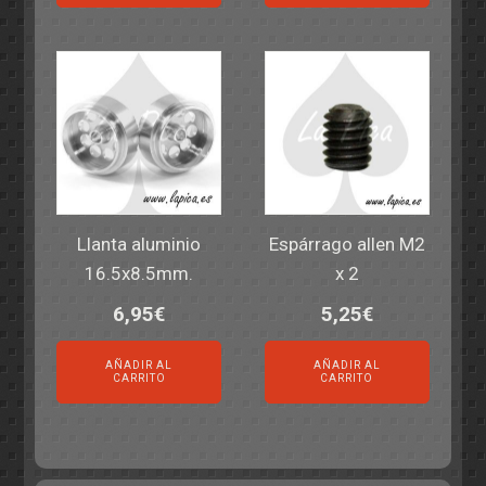
Llanta aluminio
Espárrago allen M2
16.5x8.5mm.
x 2
6,95
€
5,25
€
AÑADIR AL
AÑADIR AL
CARRITO
CARRITO