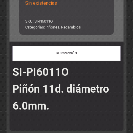
Sin existencias
SKU:
SI-PI6011O
Categorías:
Piñones
,
Recambios
DESCRIPCIÓN
SI-PI6011O
Piñón 11d. diámetro
6.0mm.