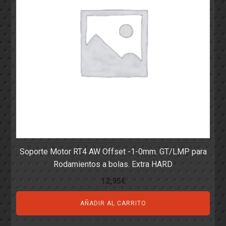
Soporte Motor RT4 AW Offset -1-0mm. GT/LMP para
Rodamientos a bolas. Extra HARD
12,95
€
AÑADIR AL CARRITO