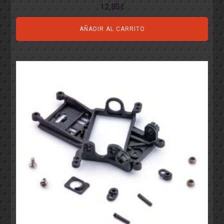
12,85
€
AÑADIR AL CARRITO