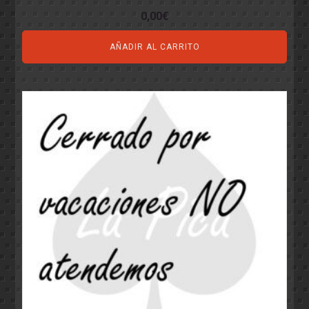
0,00
€
AÑADIR AL CARRITO