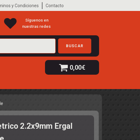
minos y Condiciones
Contacto
Síguenos en
nuestras redes
BUSCAR
0,00
€
de
etrico 2.2x9mm Ergal
e