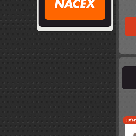
¡Ofer