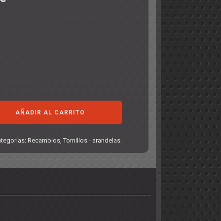
AÑADIR AL CARRITO
tegorías:
Recambios
,
Tornillos - arandelas