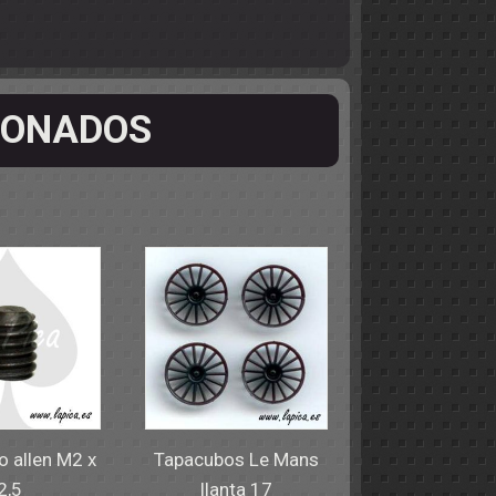
IONADOS
o allen M2 x
Tapacubos Le Mans
2,5
llanta 17