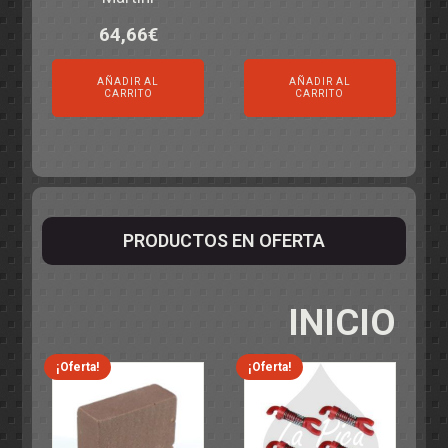
64,66
€
AÑADIR AL
AÑADIR AL
CARRITO
CARRITO
PRODUCTOS EN OFERTA
INICIO
¡Oferta!
¡Oferta!