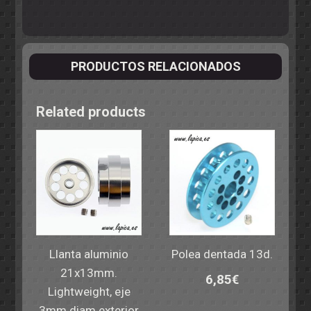
PRODUCTOS RELACIONADOS
Related products
Llanta aluminio
Polea dentada 13d.
21x13mm.
6,85
€
Lightweight, eje
3mm diam exterior