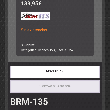
139,95
€
Sin existencias
SKU:
brm135
Categorías:
Coches 1:24
,
Escala 1:24
DESCRIPCIÓN
INFORMACIÓN ADICIONAL
BRM-135