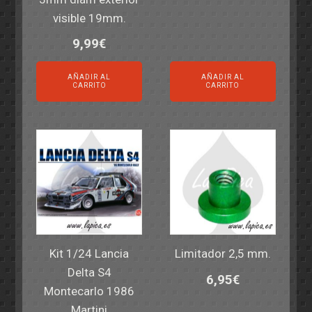
visible 19mm.
9,99
€
AÑADIR AL
AÑADIR AL
CARRITO
CARRITO
Kit 1/24 Lancia
Limitador 2,5 mm.
Delta S4
6,95
€
Montecarlo 1986
Martini