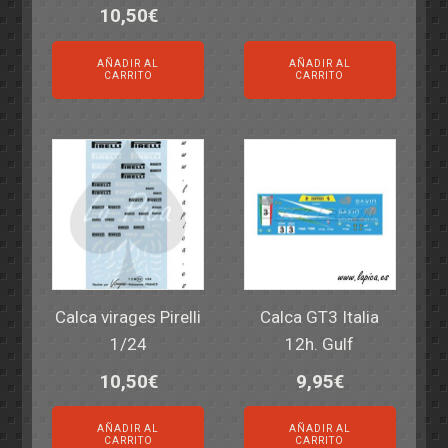
10,50
€
AÑADIR AL
AÑADIR AL
CARRITO
CARRITO
Calca virages Pirelli
Calca GT3 Italia
1/24
12h. Gulf
10,50
€
9,95
€
AÑADIR AL
AÑADIR AL
CARRITO
CARRITO