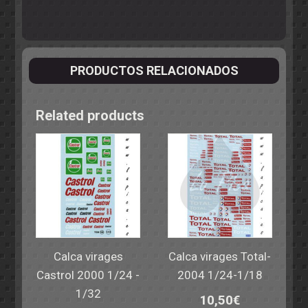
PRODUCTOS RELACIONADOS
Related products
Calca virages
Calca virages Total-
Castrol 2000 1/24 -
2004 1/24-1/18
1/32
10,50
€