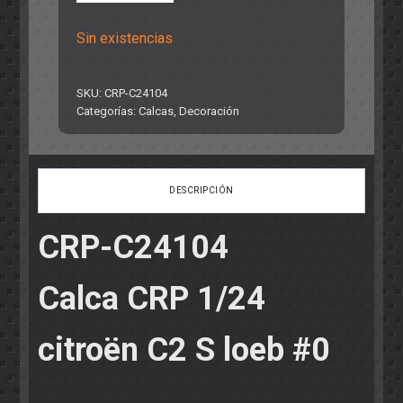
Sin existencias
SKU:
CRP-C24104
Categorías:
Calcas
,
Decoración
DESCRIPCIÓN
CRP-C24104
Calca CRP 1/24
citroën C2 S loeb #0