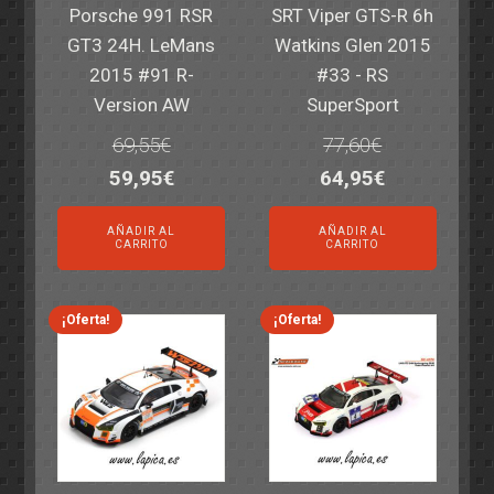
Porsche 991 RSR
SRT Viper GTS-R 6h
GT3 24H. LeMans
Watkins Glen 2015
2015 #91 R-
#33 - RS
Version AW
SuperSport
69,55
€
77,60
€
El
El
El
El
59,95
€
64,95
€
precio
precio
precio
precio
AÑADIR AL
AÑADIR AL
original
actual
original
actual
CARRITO
CARRITO
era:
es:
era:
es:
69,55€.
59,95€.
77,60€.
64,95€.
¡Oferta!
¡Oferta!