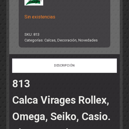
Sin existencias
SKU:
813
Categorías:
Calcas
,
Decoración
,
Novedades
DESCRIPCIÓN
813
Calca Virages Rollex,
Omega, Seiko, Casio.