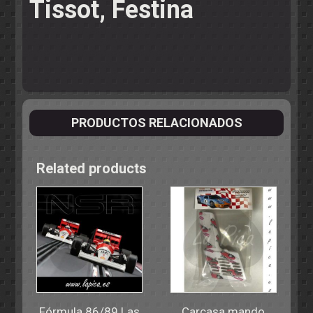
Tissot, Festina
PRODUCTOS RELACIONADOS
Related products
Fórmula 86/89 Las
Carcasa mando