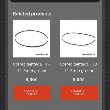
Related products
Correa dentada 116
Correa dentada 118
d 1.5mm grosor
d 1.5mm grosor
5,00
€
5,00
€
AÑADIR AL
AÑADIR AL
CARRITO
CARRITO