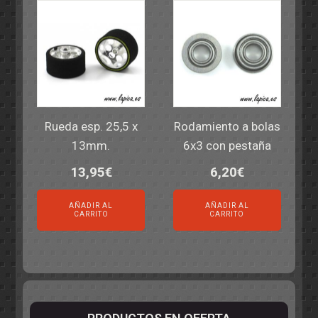
Rueda esp. 25,5 x
Rodamiento a bolas
13mm.
6x3 con pestaña
13,95
€
6,20
€
AÑADIR AL
AÑADIR AL
CARRITO
CARRITO