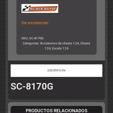
Sin existencias
SKU:
SC-8170G
Categorías:
Accesorios de chasis 1:24
,
Chasis
1:24
,
Escala 1:24
DESCRIPCIÓN
SC-8170G
PRODUCTOS RELACIONADOS