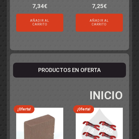
7,34
€
7,25
€
AÑADIR AL
AÑADIR AL
CARRITO
CARRITO
PRODUCTOS EN OFERTA
INICIO
¡Oferta!
¡Oferta!