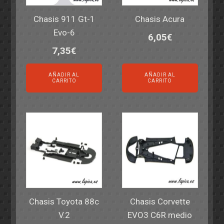
Chasis 911 Gt-1
Chasis Acura
Evo-6
6,05
€
7,35
€
AÑADIR AL
AÑADIR AL
CARRITO
CARRITO
Chasis Toyota 88c
Chasis Corvette
V.2
EVO3 C6R medio