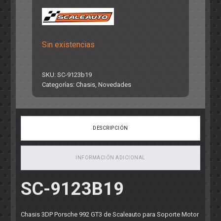
Sin existencias
SKU:
SC-9123b19
Categorías:
Chasis
,
Novedades
DESCRIPCIÓN
INFORMACIÓN ADICIONAL
SC-9123B19
Chasis 3DP Porsche 992 GT3 de Scaleauto para Soporte Motor