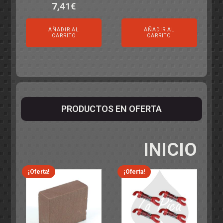
7,41
€
AÑADIR AL
AÑADIR AL
CARRITO
CARRITO
PRODUCTOS EN OFERTA
INICIO
¡Oferta!
¡Oferta!