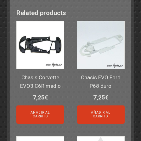
Related products
Chasis Corvette
Chasis EVO Ford
EVO3 C6R medio
P68 duro
7,25
€
7,25
€
AÑADIR AL
AÑADIR AL
CARRITO
CARRITO