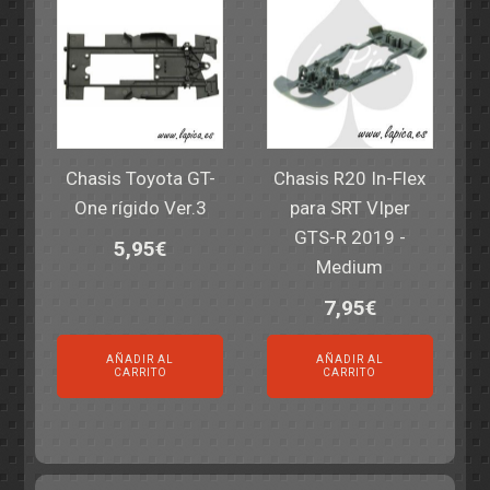
Chasis Toyota GT-
Chasis R20 In-Flex
One rígido Ver.3
para SRT VIper
GTS-R 2019 -
5,95
€
Medium
7,95
€
AÑADIR AL
AÑADIR AL
CARRITO
CARRITO