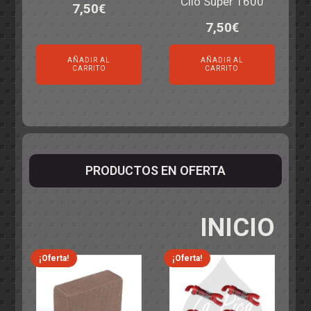
Clio Super 1600
7,50
€
7,50
€
AÑADIR AL
AÑADIR AL
CARRITO
CARRITO
PRODUCTOS EN OFERTA
INICIO
¡Oferta!
¡Oferta!