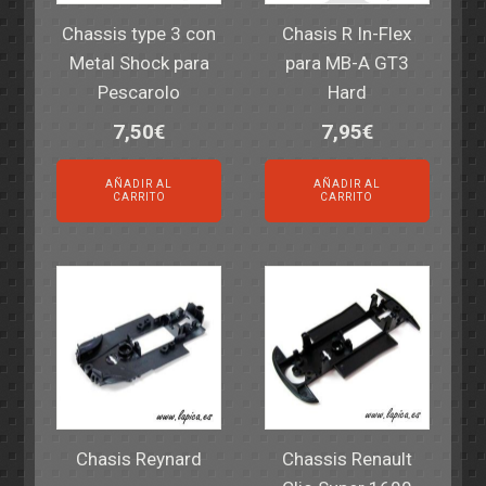
Chassis type 3 con
Chasis R In-Flex
Metal Shock para
para MB-A GT3
Pescarolo
Hard
7,50
€
7,95
€
AÑADIR AL
AÑADIR AL
CARRITO
CARRITO
Chasis Reynard
Chassis Renault