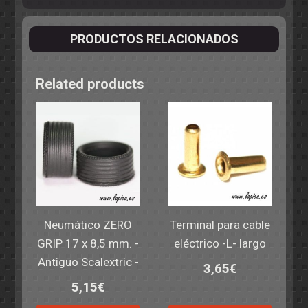
PRODUCTOS RELACIONADOS
Related products
Neumático ZERO
Terminal para cable
GRIP 17 x 8,5 mm. -
eléctrico -L- largo
Antiguo Scalextric -
3,65
€
5,15
€