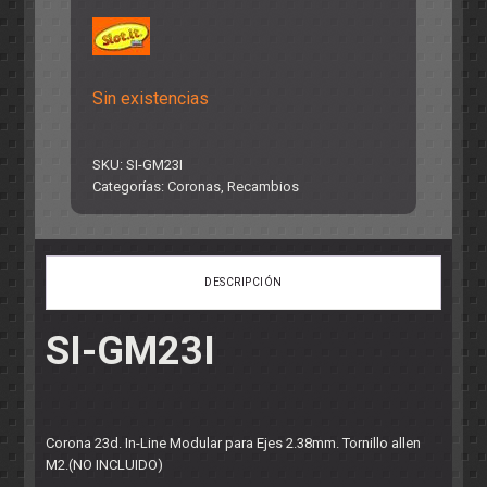
Sin existencias
SKU:
SI-GM23I
Categorías:
Coronas
,
Recambios
DESCRIPCIÓN
SI-GM23I
Corona 23d. In-Line Modular para Ejes 2.38mm. Tornillo allen
M2.(NO INCLUIDO)