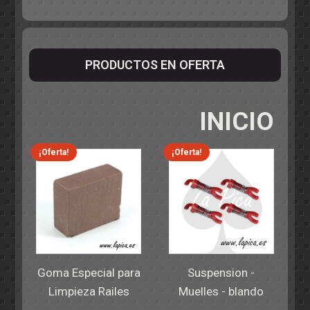
PRODUCTOS EN OFERTA
INICIO
¡Oferta!
¡Oferta!
Goma Especial para
Suspension -
Limpieza Railes
Muelles - blando