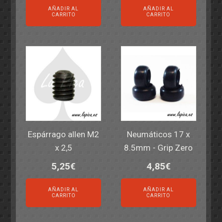
AÑADIR AL
AÑADIR AL
CARRITO
CARRITO
Espárrago allen M2
Neumáticos 17 x
x 2,5
8.5mm - Grip Zero
5,25
€
4,85
€
AÑADIR AL
AÑADIR AL
CARRITO
CARRITO