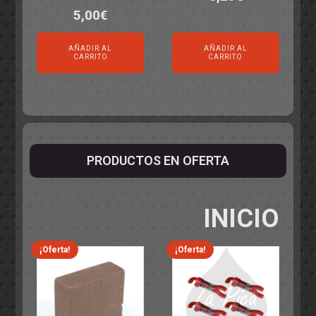
5,00
€
AÑADIR AL
AÑADIR AL
CARRITO
CARRITO
PRODUCTOS EN OFERTA
INICIO
¡Oferta!
¡Oferta!