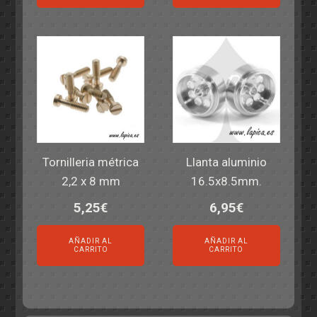
Tornilleria métrica
Llanta aluminio
2,2 x 8 mm
16.5x8.5mm.
5,25
€
6,95
€
AÑADIR AL
AÑADIR AL
CARRITO
CARRITO