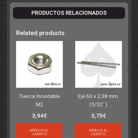
PRODUCTOS RELACIONADOS
Related products
Tuerca Inoxidable
Eje 60 x 2,38 mm.
M2
(3/32´´)
3,94
€
3,75
€
AÑADIR AL
AÑADIR AL
CARRITO
CARRITO