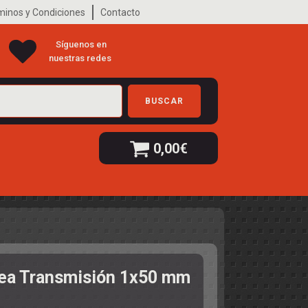
minos y Condiciones
Contacto
Síguenos en
nuestras redes
BUSCAR
0,00
€
ea Transmisión 1x50 mm