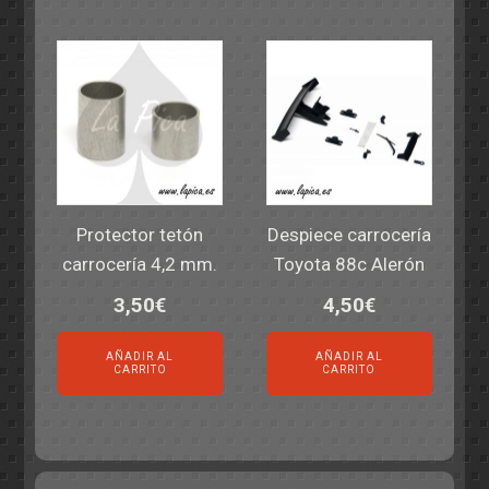
Protector tetón
Despiece carrocería
carrocería 4,2 mm.
Toyota 88c Alerón
3,50
€
4,50
€
AÑADIR AL
AÑADIR AL
CARRITO
CARRITO