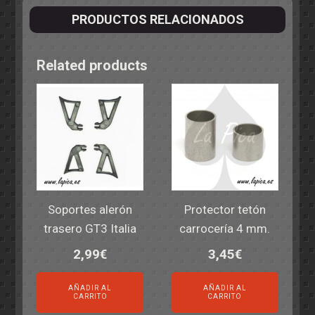
PRODUCTOS RELACIONADOS
Related products
Soportes alerón
Protector tetón
trasero GT3 Italia
carrocería 4 mm.
2,99
€
3,45
€
AÑADIR AL
AÑADIR AL
CARRITO
CARRITO