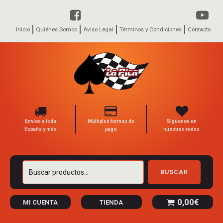
Inicio
Quiénes Somos
Aviso Legal
Términos y Condiciones
Contacto
Envíos a toda
Múltiples formas de
Síguenos en
España y más
pago
nuestras redes
Buscar
BUSCAR
por:
0,00
€
MI CUENTA
TIENDA