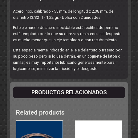
Acero inox. calibrado - 55 mm. de longitud x 2,38 mm. de
diámetro (3/32´´) - 1,22 gr. - bolsa con 2 unidades
Este eje hueco de acero inoxidable está rectificado pero no
está templado por lo que su dureza y resistencia al desgaste
es mucho menor que un eje templado o con recubrimiento.
Está especialmente indicado en el eje delantero o trasero por
su poco peso pero si lo usa detrás, en un cojinete de latón o
similar, es muy importante lubricarlo generosamente para,
lógicamente, minimizar la fricción y el desgaste.
PRODUCTOS RELACIONADOS
Related products