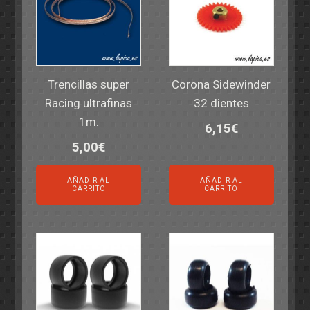
Trencillas super
Corona Sidewinder
Racing ultrafinas
32 dientes
1m.
6,15
€
5,00
€
AÑADIR AL
AÑADIR AL
CARRITO
CARRITO