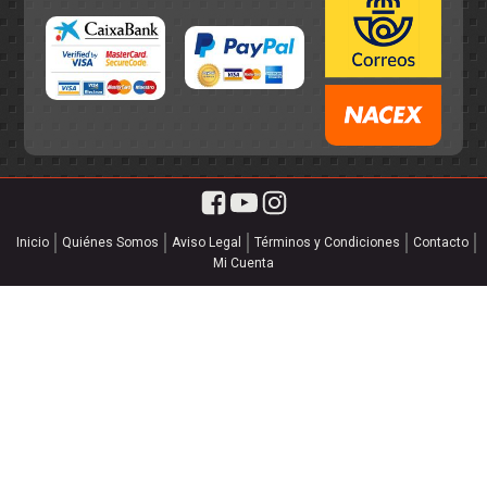
Inicio
Quiénes Somos
Aviso Legal
Términos y Condiciones
Contacto
Mi Cuenta