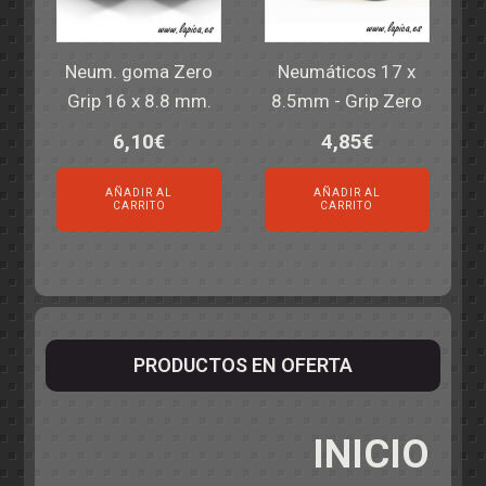
Neum. goma Zero
Neumáticos 17 x
Grip 16 x 8.8 mm.
8.5mm - Grip Zero
6,10
€
4,85
€
AÑADIR AL
AÑADIR AL
CARRITO
CARRITO
PRODUCTOS EN OFERTA
INICIO