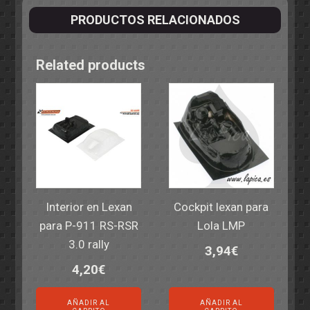
PRODUCTOS RELACIONADOS
Related products
Interior en Lexan
Cockpit lexan para
para P-911 RS-RSR
Lola LMP
3.0 rally
3,94
€
4,20
€
AÑADIR AL
AÑADIR AL