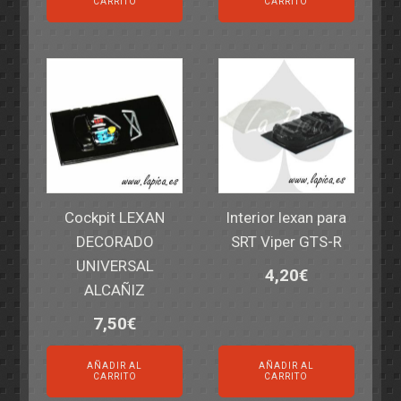
CARRITO
CARRITO
Cockpit LEXAN
Interior lexan para
DECORADO
SRT Viper GTS-R
UNIVERSAL
4,20
€
ALCAÑIZ
7,50
€
AÑADIR AL
AÑADIR AL
CARRITO
CARRITO