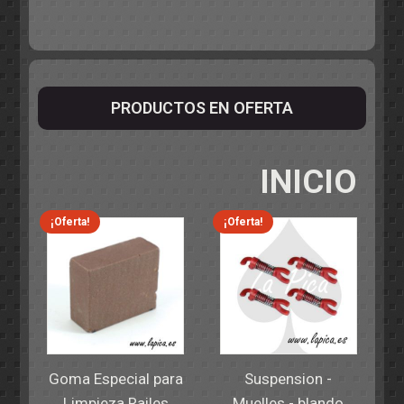
PRODUCTOS EN OFERTA
INICIO
¡Oferta!
¡Oferta!
Goma Especial para
Suspension -
Limpieza Railes
Muelles - blando