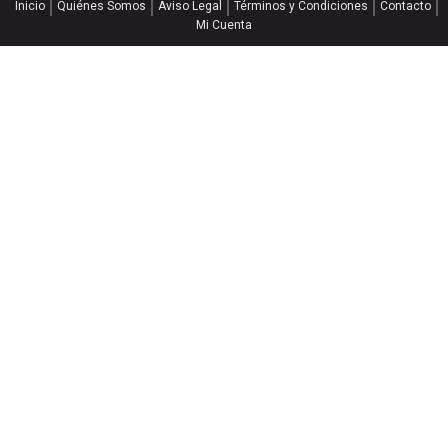
Inicio
Quiénes Somos
Aviso Legal
Términos y Condiciones
Contacto
Mi Cuenta