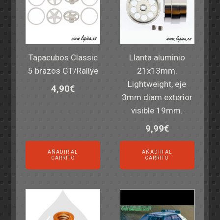
Tapacubos Classic
Llanta aluminio
5 brazos GT/Rallye
21x13mm.
Lightweight, eje
4,90
€
3mm diam exterior
visible 19mm.
9,99
€
AÑADIR AL
AÑADIR AL
CARRITO
CARRITO