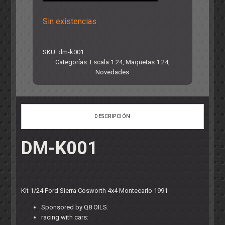
Sin existencias
SKU:
dm-k001
Categorías:
Escala 1:24
,
Maquetas 1:24
,
Novedades
DESCRIPCIÓN
DM-K001
Kit 1/24 Ford Sierra Cosworth 4x4 Montecarlo 1991
Sponsored by Q8 OILS.
racing with cars: