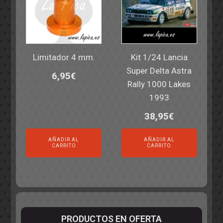
Limitador 4 mm.
Kit 1/24 Lancia
Super Delta Astra
6,95
€
Rally 1000 Lakes
1993
38,95
€
AÑADIR AL
AÑADIR AL
CARRITO
CARRITO
PRODUCTOS EN OFERTA