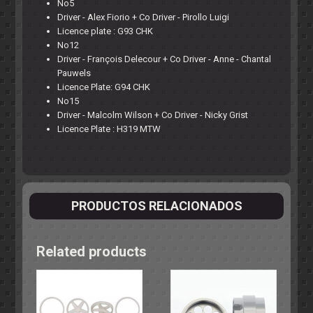
No5
Driver - Alex Fiorio + Co Driver - Pirollo Luigi
Licence plate : G93 CHK
No12
Driver - François Delecour + Co Driver - Anne - Chantal
Pauwels
Licence Plate: G94 CHK
No15
Driver - Malcolm Wilson + Co Driver - Nicky Grist
Licence Plate : H319 MTW
PRODUCTOS RELACIONADOS
Related products