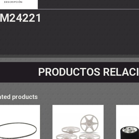
DESCRIPCIÓN
OS - SOPORTES
 RODAMIENTOS
RMINALES
M24221
PRODUCTOS RELAC
ated products