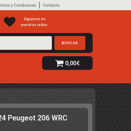
minos y Condiciones
Contacto
Síguenos en
nuestras redes
BUSCAR
0,00
€
/24 Peugeot 206 WRC