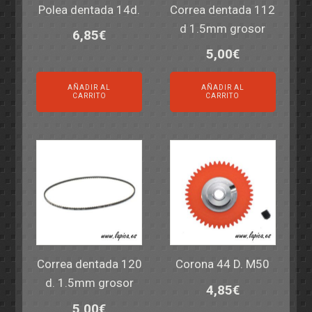
Polea dentada 14d.
Correa dentada 112
d 1.5mm grosor
6,85
€
5,00
€
AÑADIR AL
AÑADIR AL
CARRITO
CARRITO
Correa dentada 120
Corona 44 D. M50
d. 1.5mm grosor
4,85
€
5,00
€