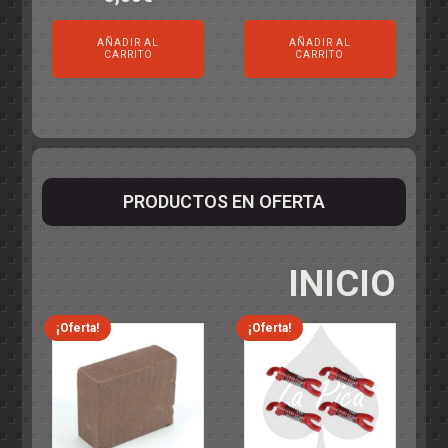
AÑADIR AL
AÑADIR AL
CARRITO
CARRITO
PRODUCTOS EN OFERTA
INICIO
¡Oferta!
¡Oferta!