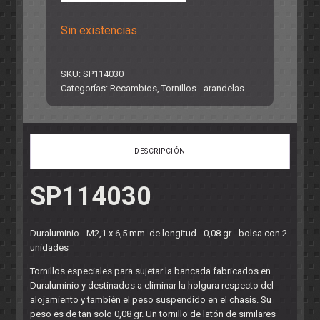
Sin existencias
SKU:
SP114030
Categorías:
Recambios
,
Tornillos - arandelas
DESCRIPCIÓN
SP114030
Duraluminio - M2,1 x 6,5 mm. de longitud - 0,08 gr - bolsa con 2
unidades
Tornillos especiales para sujetar la bancada fabricados en
Duraluminio y destinados a eliminar la holgura respecto del
alojamiento y también el peso suspendido en el chasis. Su
peso es de tan solo 0,08 gr. Un tornillo de latón de similares