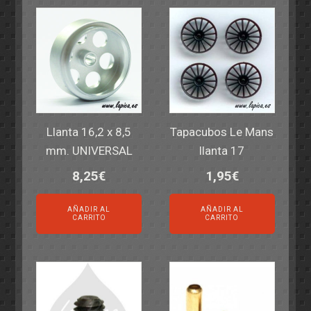
Llanta 16,2 x 8,5
Tapacubos Le Mans
mm. UNIVERSAL
llanta 17
8,25
€
1,95
€
AÑADIR AL
AÑADIR AL
CARRITO
CARRITO