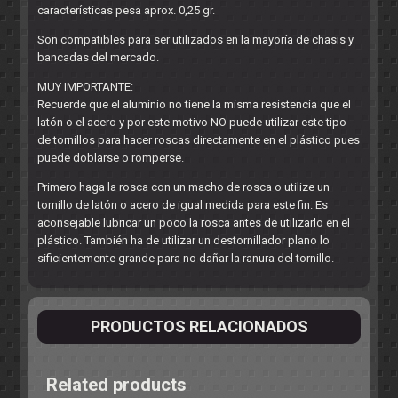
características pesa aprox. 0,25 gr.
Son compatibles para ser utilizados en la mayoría de chasis y
bancadas del mercado.
MUY IMPORTANTE:
Recuerde que el aluminio no tiene la misma resistencia que el
latón o el acero y por este motivo NO puede utilizar este tipo
de tornillos para hacer roscas directamente en el plástico pues
puede doblarse o romperse.
Primero haga la rosca con un macho de rosca o utilize un
tornillo de latón o acero de igual medida para este fin. Es
aconsejable lubricar un poco la rosca antes de utilizarlo en el
plástico. También ha de utilizar un destornillador plano lo
sificientemente grande para no dañar la ranura del tornillo.
PRODUCTOS RELACIONADOS
Related products