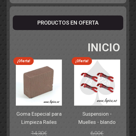
PRODUCTOS EN OFERTA
INICIO
¡Oferta!
¡Oferta!
Goma Especial para
Suspension -
Limpieza Railes
Muelles - blando
14,30
€
6,00
€