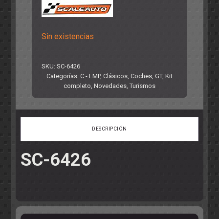
Sin existencias
SKU:
SC-6426
Categorías:
C - LMP
,
Clásicos
,
Coches
,
GT
,
Kit
completo
,
Novedades
,
Turismos
DESCRIPCIÓN
SC-6426