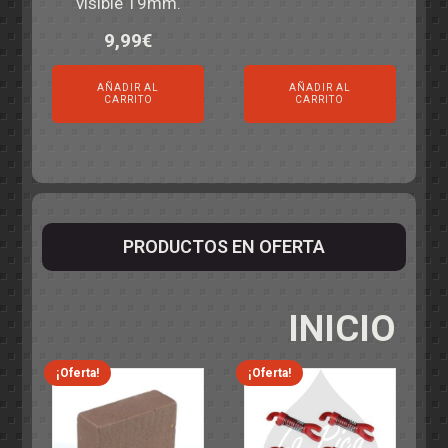
visible 19mm.
9,99
€
AÑADIR AL
AÑADIR AL
CARRITO
CARRITO
PRODUCTOS EN OFERTA
INICIO
¡Oferta!
¡Oferta!