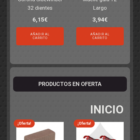
32 dientes
Largo
6,15
€
3,94
€
AÑADIR AL
AÑADIR AL
CARRITO
CARRITO
PRODUCTOS EN OFERTA
INICIO
¡Oferta!
¡Oferta!