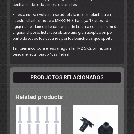
confianza de todos nuestros clientes.
En esta nueva evolución se adopta la idea, implantada en
nuestras llantas modelo MERKURO -hace ya 17 años-, de
agujerear el flanco interior del ala de la llanta con la misión de
aligerar el peso. Esta idea obtuvo una gran aceptación por
parte de todos los usuarios por los beneficios que aporta.
También incorpora el espárrago allen M2,5 x 2,5 mm. para
buscar el equilibrado "casi" ideal.
PRODUCTOS RELACIONADOS
Related products