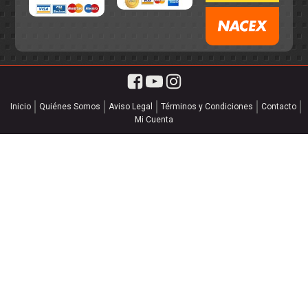
Inicio
Quiénes Somos
Aviso Legal
Términos y Condiciones
Contacto
Mi Cuenta