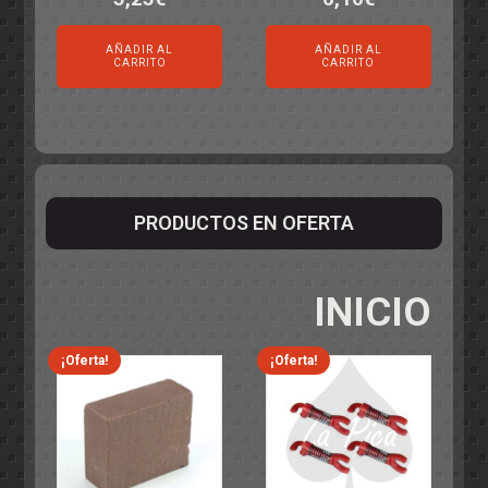
AÑADIR AL
AÑADIR AL
CARRITO
CARRITO
PRODUCTOS EN OFERTA
INICIO
¡Oferta!
¡Oferta!