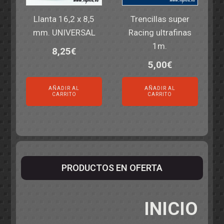
Llanta 16,2 x 8,5
Trencillas super
mm. UNIVERSAL
Racing ultrafinas
1m.
8,25
€
5,00
€
AÑADIR AL
AÑADIR AL
CARRITO
CARRITO
PRODUCTOS EN OFERTA
INICIO