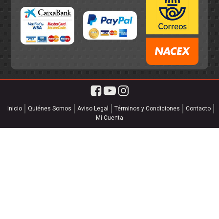
Inicio
Quiénes Somos
Aviso Legal
Términos y Condiciones
Contacto
Mi Cuenta