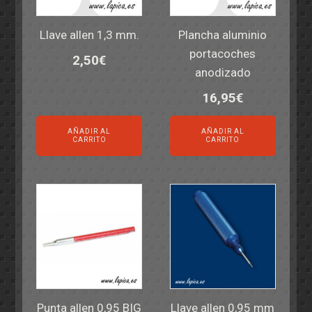
Llave allen 1,3 mm.
Plancha aluminio
portacoches
2,50
€
anodizado
16,95
€
AÑADIR AL
AÑADIR AL
CARRITO
CARRITO
Punta allen 0,95 BIG
Llave allen 0,95 mm