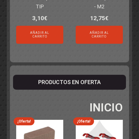
TIP
- M2
3,10
€
12,75
€
AÑADIR AL
AÑADIR AL
CARRITO
CARRITO
PRODUCTOS EN OFERTA
INICIO
¡Oferta!
¡Oferta!