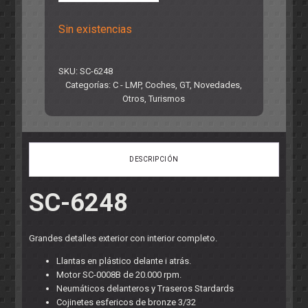
Sin existencias
SKU:
SC-6248
Categorías:
C - LMP
,
Coches
,
GT
,
Novedades
,
Otros
,
Turismos
DESCRIPCIÓN
SC-6248
Grandes detalles exterior con interior completo.
Llantas en plástico delante i atrás.
Motor SC-0008B de 20.000 rpm.
Neumáticos delanteros y Traseros Stardards
Cojinetes esfericos de bronze 3/32