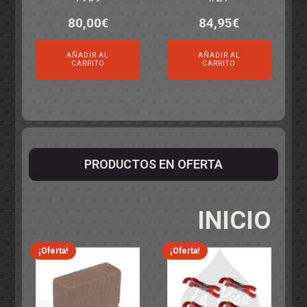
80,00
€
84,95
€
AÑADIR AL
AÑADIR AL
CARRITO
CARRITO
PRODUCTOS EN OFERTA
INICIO
¡Oferta!
¡Oferta!