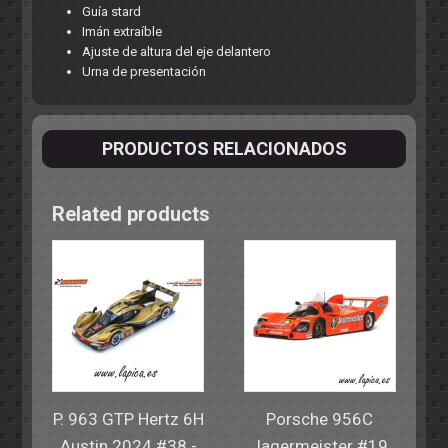
Guía stard
Imán extraíble
Ajuste de altura del eje delantero
Urna de presentación
PRODUCTOS RELACIONADOS
Related products
P. 963 GTP Hertz 6H
Porsche 956C
Austin 2024 #38 -
Jagermeister #19