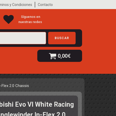
minos y Condiciones
Contacto
Síguenos en
nuestras redes
BUSCAR
0,00
€
n-Flex 2.0 Chassis
bishi Evo VI White Racing
Anglewinder In-Flex 2.0