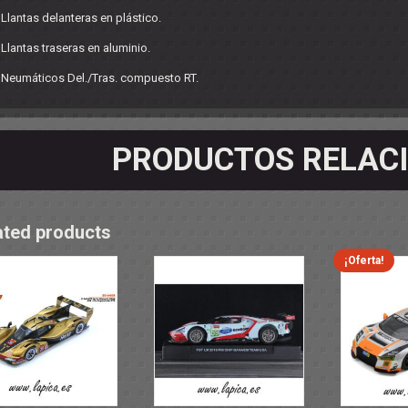
 Llantas delanteras en plástico.
 Llantas traseras en aluminio.
- Neumáticos Del./Tras. compuesto RT.
PRODUCTOS RELAC
ated products
¡Oferta!