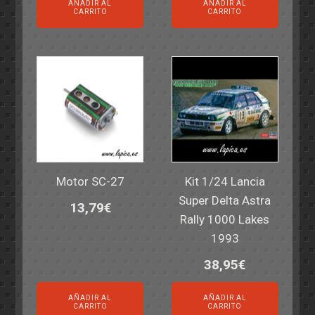
AÑADIR AL
AÑADIR AL
CARRITO
CARRITO
Motor SC-27
Kit 1/24 Lancia
Super Delta Astra
13,79
€
Rally 1000 Lakes
1993
38,95
€
AÑADIR AL
AÑADIR AL
CARRITO
CARRITO