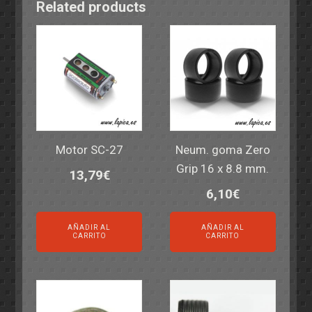
Related products
Motor SC-27
Neum. goma Zero
Grip 16 x 8.8 mm.
13,79
€
6,10
€
AÑADIR AL
AÑADIR AL
CARRITO
CARRITO