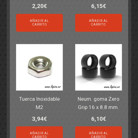
2,20
€
6,15
€
AÑADIR AL
AÑADIR AL
CARRITO
CARRITO
Tuerca Inoxidable
Neum. goma Zero
M2
Grip 16 x 8.8 mm.
3,94
€
6,10
€
AÑADIR AL
AÑADIR AL
CARRITO
CARRITO