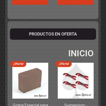
PRODUCTOS EN OFERTA
INICIO
¡Oferta!
¡Oferta!
Goma Especial para
Suspension -