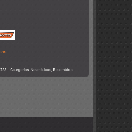
cias
4723
Categorías:
Neumáticos
,
Recambios