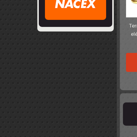
Ter
el