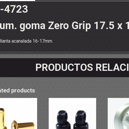
OS - SOPORTES
-4723
 RODAMIENTOS
RMINALES
um. goma Zero Grip 17.5 x
llanta acanalada 16-17mm.
PRODUCTOS RELAC
ated products