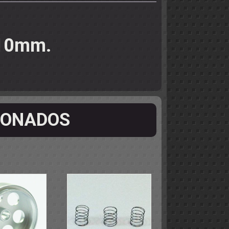
 10mm.
IONADOS