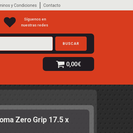
minos y Condiciones
Contacto
Síguenos en
nuestras redes
BUSCAR
0,00
€
oma Zero Grip 17.5 x