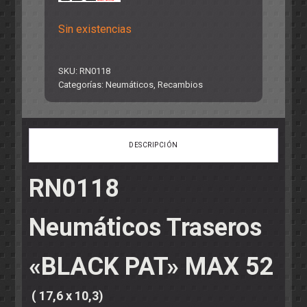
Sin existencias
SKU:
RN0118
Categorías:
Neumáticos
,
Recambios
DESCRIPCIÓN
RN0118
Neumáticos Traseros
«BLACK PAT» MAX 52
( 17,6 x 10,3)